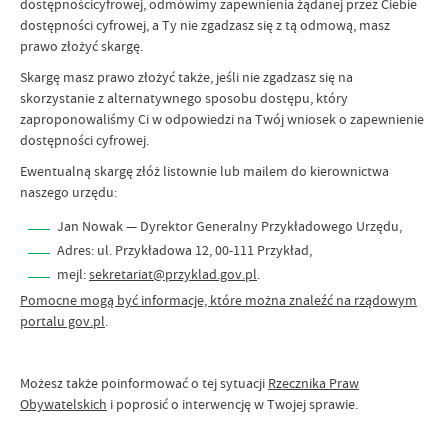
dostępnościcyfrowej, odmówimy zapewnienia żądanej przez Ciebie
dostępności cyfrowej, a Ty nie zgadzasz się z tą odmową, masz
prawo złożyć skargę.
Skargę masz prawo złożyć także, jeśli nie zgadzasz się na
skorzystanie z alternatywnego sposobu dostępu, który
zaproponowaliśmy Ci w odpowiedzi na Twój wniosek o zapewnienie
dostępności cyfrowej.
Ewentualną skargę złóż listownie lub mailem do kierownictwa
naszego urzędu:
Jan Nowak — Dyrektor Generalny Przykładowego Urzędu,
Adres: ul. Przykładowa 12, 00-111 Przykład,
mejl:
sekretariat@przyklad.gov.pl
.
Pomocne mogą być informacje, które można znaleźć na rządowym
portalu gov.pl
.
Możesz także poinformować o tej sytuacji
Rzecznika Praw
Obywatelskich
i poprosić o interwencję w Twojej sprawie.