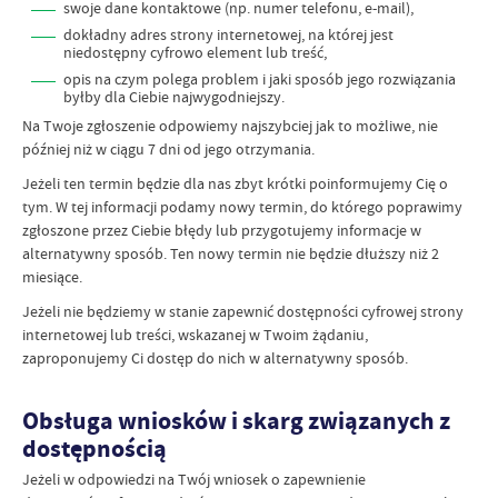
swoje dane kontaktowe (np. numer telefonu, e-mail),
dokładny adres strony internetowej, na której jest
niedostępny cyfrowo element lub treść,
opis na czym polega problem i jaki sposób jego rozwiązania
byłby dla Ciebie najwygodniejszy.
Na Twoje zgłoszenie odpowiemy najszybciej jak to możliwe, nie
później niż w ciągu 7 dni od jego otrzymania.
Jeżeli ten termin będzie dla nas zbyt krótki poinformujemy Cię o
tym. W tej informacji podamy nowy termin, do którego poprawimy
zgłoszone przez Ciebie błędy lub przygotujemy informacje w
alternatywny sposób. Ten nowy termin nie będzie dłuższy niż 2
miesiące.
Jeżeli nie będziemy w stanie zapewnić dostępności cyfrowej strony
internetowej lub treści, wskazanej w Twoim żądaniu,
zaproponujemy Ci dostęp do nich w alternatywny sposób.
Obsługa wniosków i skarg związanych z
dostępnością
Jeżeli w odpowiedzi na Twój wniosek o zapewnienie