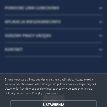
POMOCNE LINKI LUBICHOWO
APLIKACJA MIESZKANIECINFO
GODZINY PRACY URZĘDU
KONTAKT
Strona korzysta z plików cookies w celu realizacji usług. Możesz określić
Odwiedzin: 603691
warunki przechowywania lub dostępu do plików cookies klikając przycisk
Ustawienia. Aby dowiedzieć się więcej zachęcamy do zapoznania się z
Online: 1
Polityką Cookies oraz Polityką Prywatności.
ZAPISZ WYBRANE
USTAWIENIA