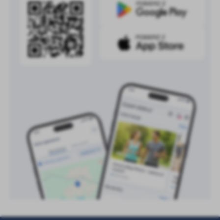
treści w postaci wiadomości, ofert, komunikatów mediów
społecznościowych.