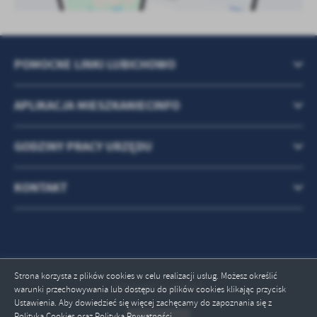
POMOCNE LINKI LUBICHOWO
APLIKACJA MIESZKANIECINFO
GODZINY PRACY URZĘDU
KONTAKT
Strona korzysta z plików cookies w celu realizacji usług. Możesz określić
Odwiedzin: 603768
warunki przechowywania lub dostępu do plików cookies klikając przycisk
Ustawienia. Aby dowiedzieć się więcej zachęcamy do zapoznania się z
Polityką Cookies oraz Polityką Prywatności.