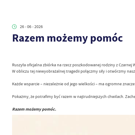
26 - 06 - 2026
Razem możemy pomóc
Ruszyła oficjalna zbiórka na rzecz poszkodowanej rodziny z Czarnej 
W obliczu tej niewyobrażalnej tragedii połączmy siły i otwórzmy na
Każde wsparcie – niezależnie od jego wielkości – ma ogromne znacz
Pokażmy, że potrafimy być razem w najtrudniejszych chwilach. Zachęc
Razem możemy pomóc.