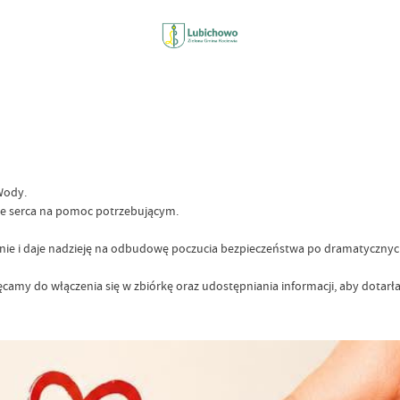
Wody.
sze serca na pomoc potrzebującym.
enie i daje nadzieję na odbudowę poczucia bezpieczeństwa po dramatyczny
amy do włączenia się w zbiórkę oraz udostępniania informacji, aby dotarła 