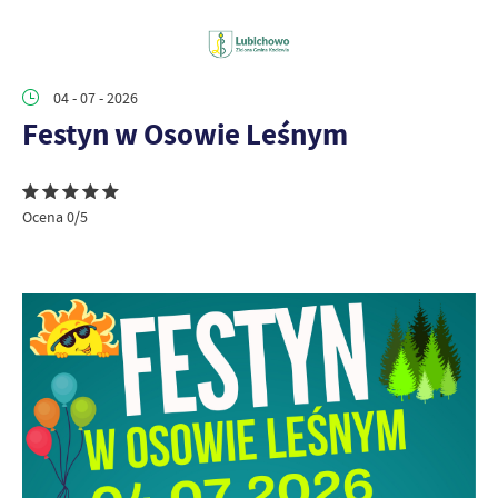
04 - 07 - 2026
Festyn w Osowie Leśnym
Ocena 0/5