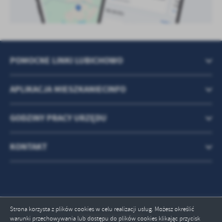
POMOCNE LINKI LUBICHOWO
APLIKACJA MIESZKANIECINFO
GODZINY PRACY URZĘDU
KONTAKT
Strona korzysta z plików cookies w celu realizacji usług. Możesz określić
Odwiedzin: 603714
warunki przechowywania lub dostępu do plików cookies klikając przycisk