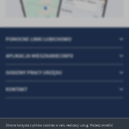
POMOCNE LINKI LUBICHOWO
APLIKACJA MIESZKANIECINFO
GODZINY PRACY URZĘDU
KONTAKT
Strona korzysta z plików cookies w celu realizacji usług. Możesz określić