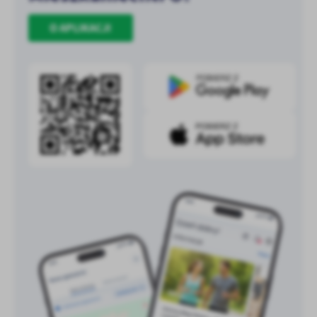
treści w postaci wiadomości, ofert, komunikatów mediów
społecznościowych.
O APLIKACJI