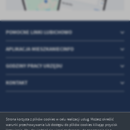
POMOCNE LINKI LUBICHOWO
APLIKACJA MIESZKANIECINFO
GODZINY PRACY URZĘDU
KONTAKT
Strona korzysta z plików cookies w celu realizacji usług. Możesz określić
Odwiedzin: 603867
warunki przechowywania lub dostępu do plików cookies klikając przycisk